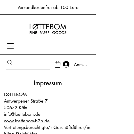
Versandkostenfrei ab 100 Euro
Anmelden
Impressum
LØTTEBOM
Antwerpener Straße 7
50672 Köln
info@loettebom.de
www.loettebom-b2b.de
Vertretungsberechtigte/r Geschäftsführer/in:
Nina Steinkühler