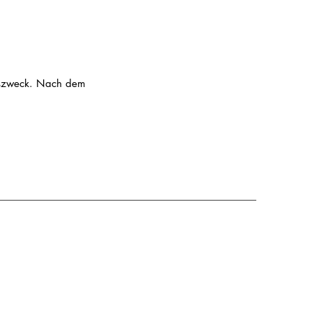
ngszweck. Nach dem
n