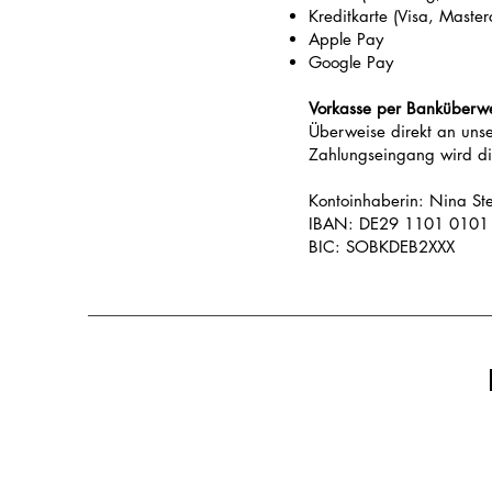
Kreditkarte (Visa, Master
Apple Pay
Google Pay
Vorkasse per Banküberw
Überweise direkt an uns
Zahlungseingang wird die
Kontoinhaberin: Nina Ste
IBAN: DE29 1101 0101
BIC: SOBKDEB2XXX