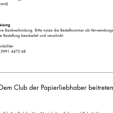
card)
eisung
ere Bankverbindung. Bitte nutze die Bestellnummer als Verwendu
 Bestellung bearbeitet und verschickt.
inkühler
 5991 4475 68
Dem Club der Papierliebhaber beitrete