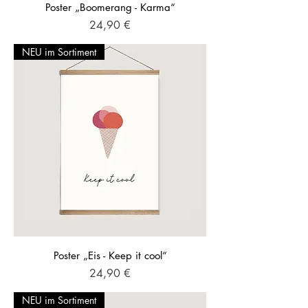
Poster „Boomerang - Karma“
Preis
24,90 €
NEU im Sortiment
Poster „Eis - Keep it cool“
Preis
24,90 €
NEU im Sortiment