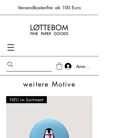
Versandkostenfrei ab 100 Euro
Anmelden
weitere Motive
NEU im Sortiment