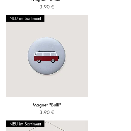
Preis
3,90 €
NEU im Sortiment
Magnet "Bulli"
Preis
3,90 €
NEU im Sortiment