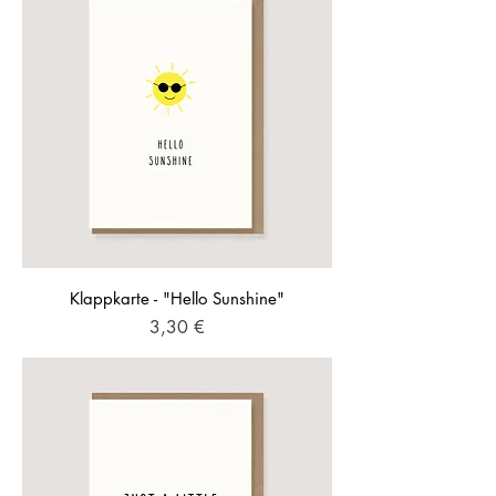
Klappkarte - "Hello Sunshine"
Preis
3,30 €