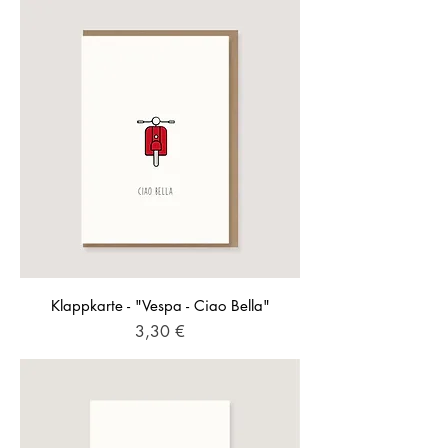
Klappkarte - "Vespa - Ciao Bella"
Preis
3,30 €