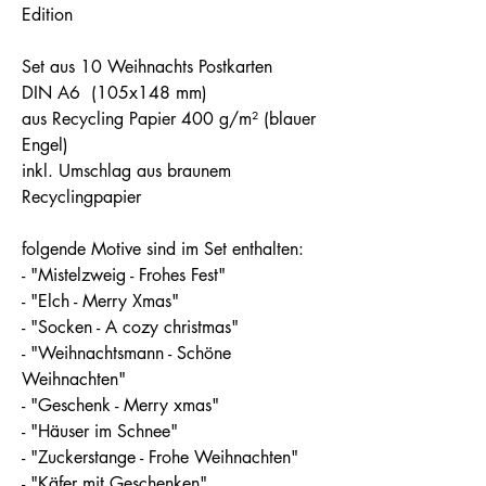
Edition
Set aus 10 Weihnachts Postkarten
DIN A6 (105x148 mm)
aus Recycling Papier 400 g/m² (blauer
Engel)
inkl. Umschlag aus braunem
Recyclingpapier
folgende Motive sind im Set enthalten:
- "Mistelzweig - Frohes Fest"
- "Elch - Merry Xmas"
- "Socken - A cozy christmas"
- "Weihnachtsmann - Schöne
Weihnachten"
- "Geschenk - Merry xmas"
- "Häuser im Schnee"
- "Zuckerstange - Frohe Weihnachten"
- "Käfer mit Geschenken"