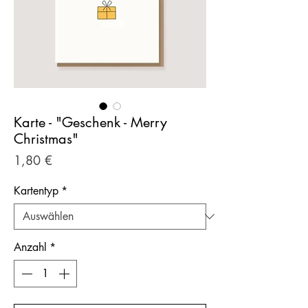
Karte - "Geschenk - Merry
Christmas"
Preis
1,80 €
Kartentyp
*
Anzahl
*