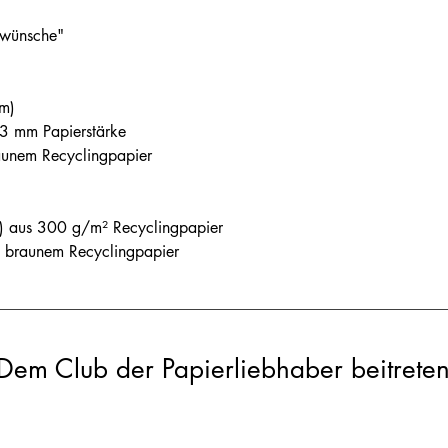
kwünsche"
m)
3 mm Papierstärke
aunem Recyclingpapier
) aus 300 g/m² Recyclingpapier
s braunem Recyclingpapier
Dem Club der Papierliebhaber beitrete