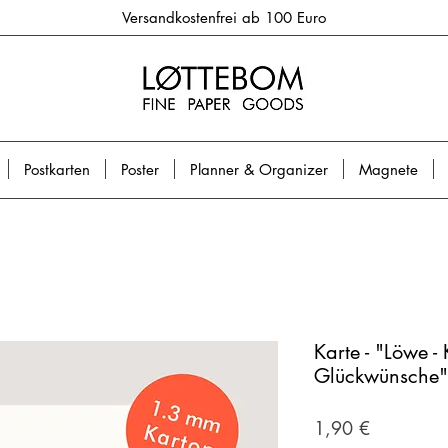
Versandkostenfrei ab 100 Euro
Postkarten
Poster
Planner & Organizer
Magnete
Karte - "Löwe -
Glückwünsche"
Preis
1,90 €