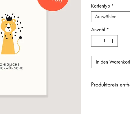
Kartentyp
*
Auswählen
Anzahl
*
In den Warenkor
Produktpreis ent