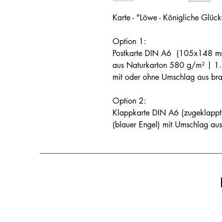
Karte - "Löwe - Königliche Glüc
Option 1:
Postkarte DIN A6 (105x148 m
aus Naturkarton 580 g/m² | 1.
mit oder ohne Umschlag aus br
Option 2:
Klappkarte DIN A6 (zugeklappt
(blauer Engel) mit Umschlag au