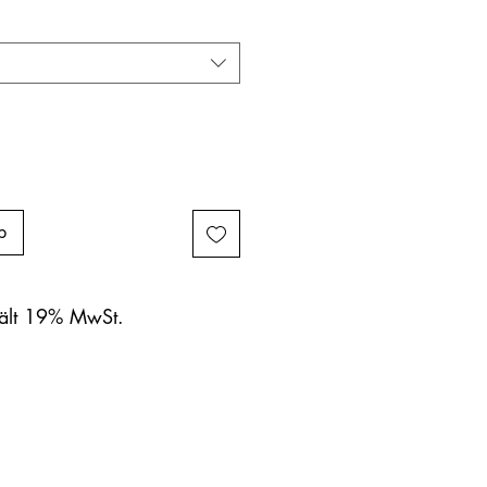
b
hält 19% MwSt.