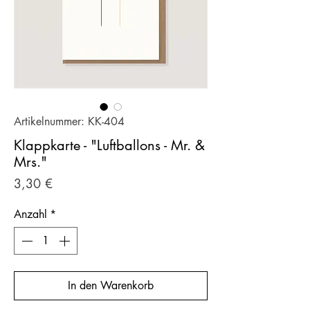
Artikelnummer: KK-404
Klappkarte - "Luftballons - Mr. &
Mrs."
Preis
3,30 €
Anzahl
*
In den Warenkorb