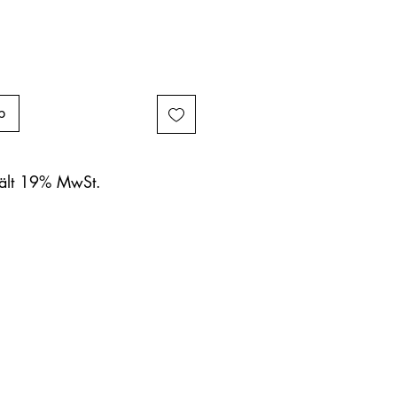
b
hält 19% MwSt.