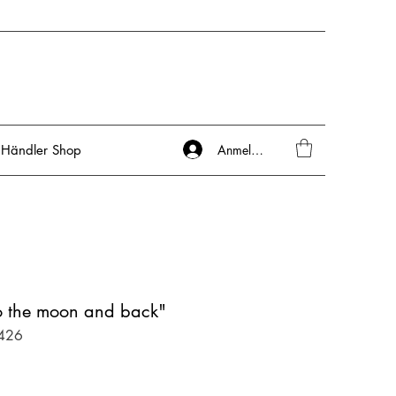
Anmelden
Händler Shop
To the moon and back"
-426