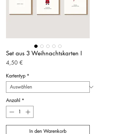
Set aus 3 Weihnachtskarten I
Preis
4,50 €
Kartentyp
*
Anzahl
*
In den Warenkorb